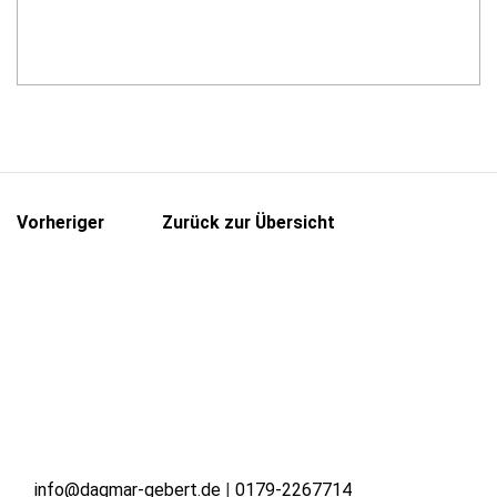
Vorheriger
Zurück zur Übersicht
info@dagmar-gebert.de
|
0179-2267714