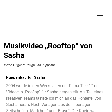
Musikvideo „Rooftop“ von
Sasha
Meine Aufgabe: Design und Puppenbau
Puppenbau für Sasha
2004 wurde in den Werkstätten der Firma Trikk17 der
Videoclip „Rooftop“ für Sasha hergestellt. Als Teil eines
kreativen Teams tastete ich mich an das Konterfei von
Sasha heran: Nach Vorlagen aus den Teenager-
Zeitschriften „Mädchen“ und „Bravo“. Die Knete war