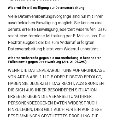
Widerruf Ihrer Einwilligung zur Datenverarbeitung
Viele Datenverarbeitungsvorgänge sind nur mit Ihrer
ausdrücklichen Einwilligung möglich. Sie können eine
bereits erteilte Einwilligung jederzeit widerrufen. Dazu
reicht eine formlose Mitteilung per E-Mail an uns. Die
Rechtmäßigkeit der bis zum Widerruf erfolgten
Datenverarbeitung bleibt vom Widerruf unberührt.
Widerspruchsrecht gegen die Datenerhebung in besonderen
Fällen sowie gegen Direktwerbung (Art. 21 DSGVO)
WENN DIE DATENVERARBEITUNG AUF GRUNDLAGE
VON ART. 6 ABS. 1 LIT. E ODER F DSGVO ERFOLGT,
HABEN SIE JEDERZEIT DAS RECHT, AUS GRÜNDEN,
DIE SICH AUS IHRER BESONDEREN SITUATION
ERGEBEN, GEGEN DIE VERARBEITUNG IHRER
PERSONENBEZOGENEN DATEN WIDERSPRUCH
EINZULEGEN; DIES GILT AUCH FÜR EIN AUF DIESE
BESTIMMUNGEN GESTÜTZTES PROFILING. DIE