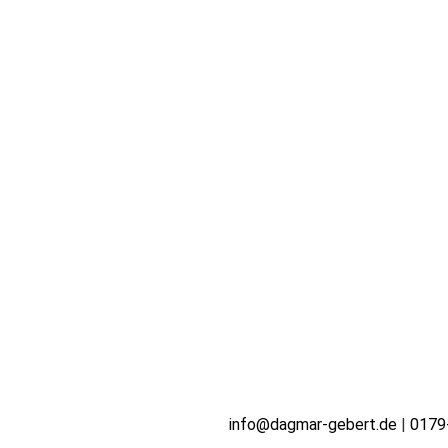
info@dagmar-gebert.de
|
0179