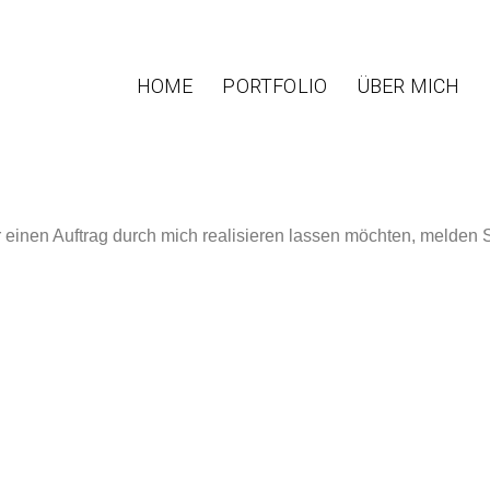
HOME
PORTFOLIO
ÜBER MICH
nen Auftrag durch mich realisieren lassen möchten, melden Si